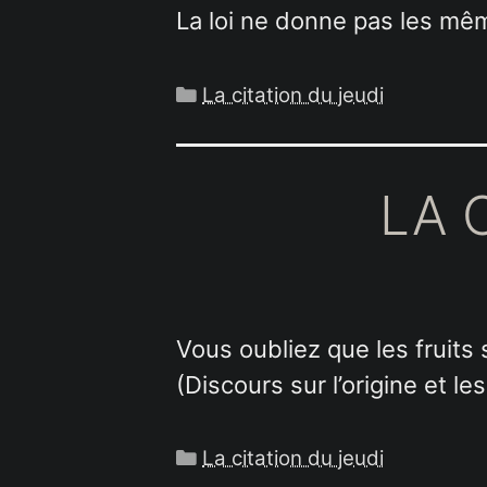
La loi ne donne pas les même
Catégories
La citation du jeudi
LA 
Vous oubliez que les fruits
(Discours sur l’origine et l
Catégories
La citation du jeudi