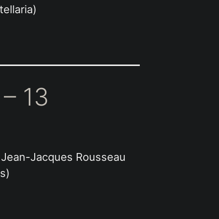
ellaria)
– 13
ne. Jean-Jacques Rousseau
s)