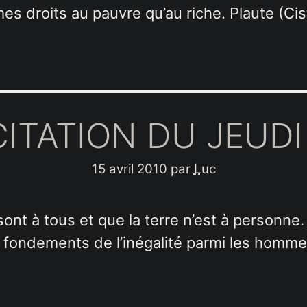
s droits au pauvre qu’au riche. Plaute (Cist
CITATION DU JEUDI 
15 avril 2010
par
Luc
 sont à tous et que la terre n’est à person
es fondements de l’inégalité parmi les homme