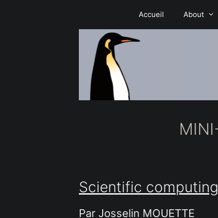
Aller
Accueil
About
au
contenu
MINI
Scientific computin
Par Josselin MOUETTE