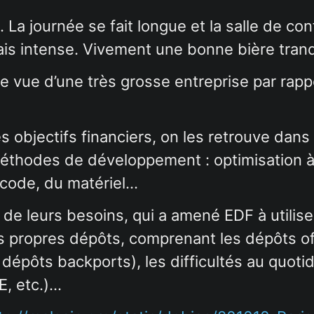
s. La journée se fait longue et la salle de c
is intense. Vivement une bonne bière tranqui
e vue d’une très grosse entreprise par rappo
.
bjectifs financiers, on les retrouve dans le
méthodes de développement : optimisation à 
 code, du matériel…
 de leurs besoins, qui a amené EDF à utilise
eurs propres dépôts, comprenant les dépôts of
épôts backports), les difficultés au quotidi
E, etc.)…