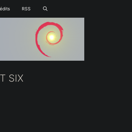
édits
RSS
T SIX