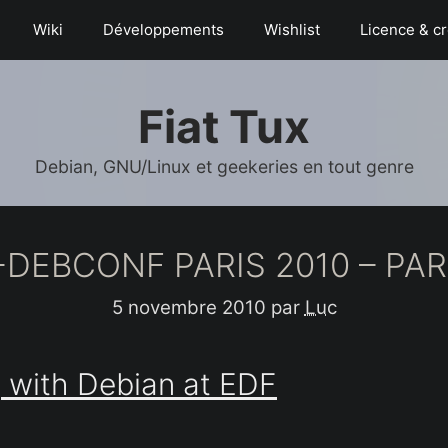
Wiki
Déve­­lop­­pe­­ments
Wishlist
Licence & cr
Fiat Tux
Debian, GNU/Linux et geekeries en tout genre
-DEBCONF PARIS 2010 – PAR
5 novembre 2010
par
Luc
g with Debian at EDF