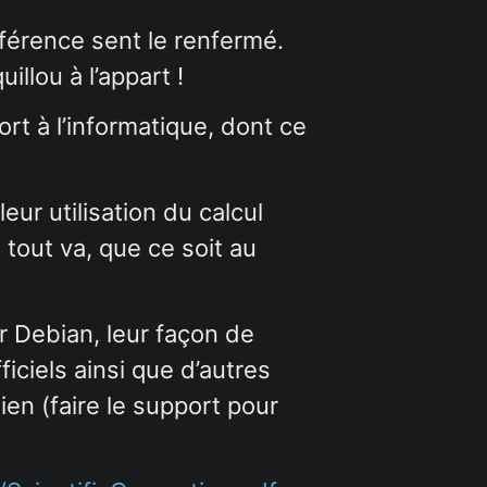
onférence sent le renfermé.
llou à l’appart !
rt à l’informatique, dont ce
ur utilisation du calcul
tout va, que ce soit au
r Debian, leur façon de
ficiels ainsi que d’autres
en (faire le support pour