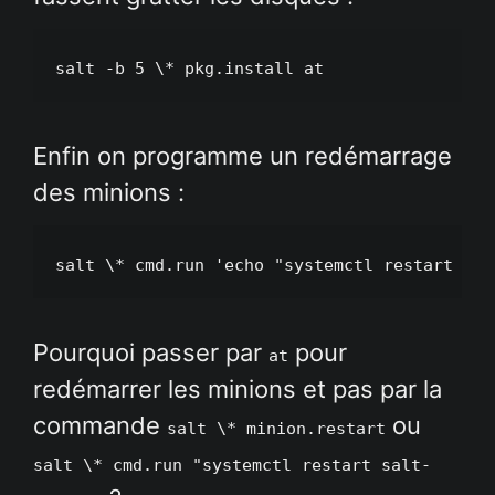
salt -b 5 \* pkg.install at
Enfin on programme un redémarrage
des minions :
salt \* cmd.run 'echo "systemctl restart sal
Pourquoi passer par
pour
at
redémarrer les minions et pas par la
commande
ou
salt \* minion.restart
salt \* cmd.run "systemctl restart salt-