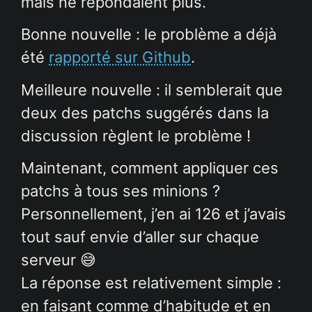
mais ne répondaient plus.
Bonne nouvelle : le problème a déjà
été
rapporté sur Github
.
Meilleure nouvelle : il semblerait que
deux des patchs suggérés dans la
discussion règlent le problème !
Maintenant, comment appliquer ces
patchs à tous ses minions ?
Personnellement, j’en ai 126 et j’avais
tout sauf envie d’aller sur chaque
serveur 😅
La réponse est relativement simple :
en faisant comme d’habitude et en