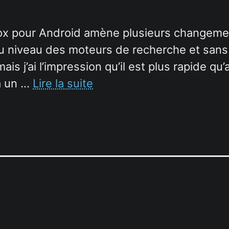
efox pour Android amène plusieurs changeme
 au niveau des moteurs de recherche et sans
mais j’ai l’impression qu’il est plus rapide q
 a un …
Lire la suite