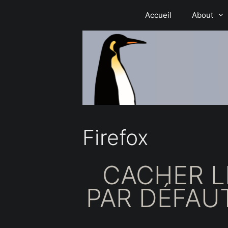
Aller
Accueil
About
au
contenu
Firefox
CACHER L
PAR DÉFAU