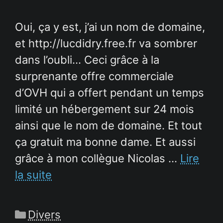
Oui, ça y est, j’ai un nom de domaine,
et http://lucdidry.free.fr va sombrer
dans l’oubli… Ceci grâce à la
surprenante offre commerciale
d’OVH qui a offert pendant un temps
limité un hébergement sur 24 mois
ainsi que le nom de domaine. Et tout
ça gratuit ma bonne dame. Et aussi
grâce à mon collègue Nicolas …
Lire
la suite
Catégories
Divers