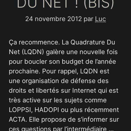
DU NET ! (BIS)
24 novembre 2012
par
Luc
Ça recommence. La Quadrature Du
Net (LQDN) galère une nouvelle fois
pour boucler son budget de l’année
prochaine. Pour rappel, LQDN est
une organisation de défense des
droits et libertés sur Internet qui est
très active sur les sujets comme
LOPPSI, HADOPI ou plus récemment
ACTA. Elle propose de s’informer sur
ces questions par l’intermédiaire …