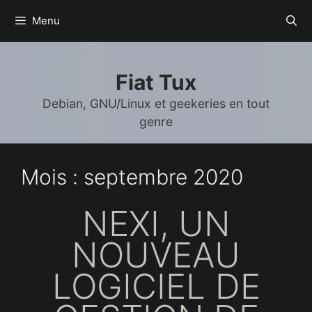
Aller
Menu
au
contenu
Fiat Tux
Debian, GNU/Linux et geekeries en tout
genre
Mois :
septembre 2020
NEXI, UN
NOUVEAU
LOGICIEL DE