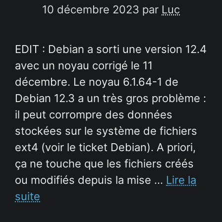
10 décembre 2023
par
Luc
EDIT : Debian a sorti une version 12.4
avec un noyau corrigé le 11
décembre. Le noyau 6.1.64-1 de
Debian 12.3 a un très gros problème :
il peut corrompre des données
stockées sur le système de fichiers
ext4 (voir le ticket Debian). A priori,
ça ne touche que les fichiers créés
ou modifiés depuis la mise …
Lire la
suite