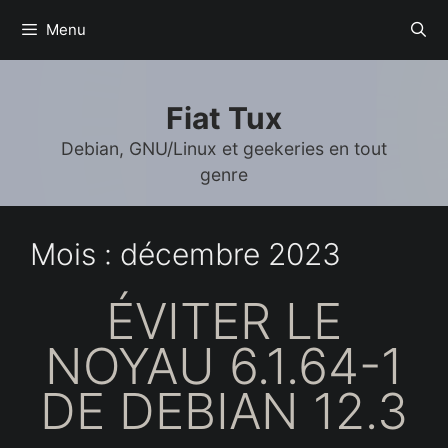
Aller
Menu
au
contenu
Fiat Tux
Debian, GNU/Linux et geekeries en tout
genre
Mois :
décembre 2023
ÉVITER LE
NOYAU 6.1.64-1
DE DEBIAN 12.3