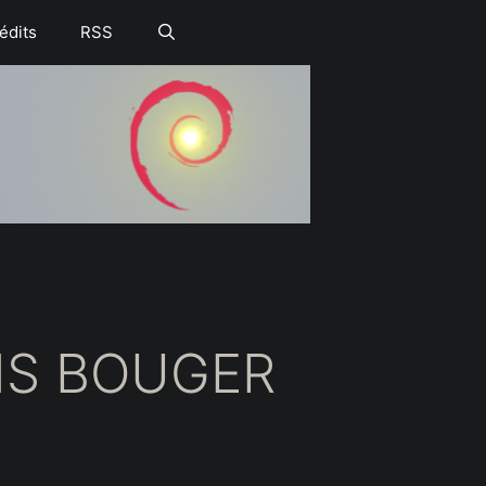
édits
RSS
NS BOUGER