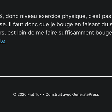
 donc niveau exercice physique, c’est pas la
. Il faut donc que je bouge en faisant du sp
s, est loin de me faire suffisamment bouger 
ite
© 2026 Fiat Tux
• Construit avec
GeneratePress