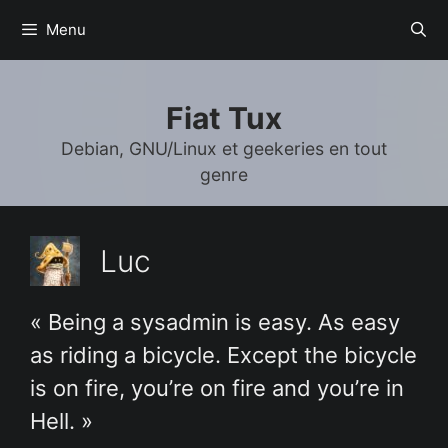
Aller
Menu
au
contenu
Fiat Tux
Debian, GNU/Linux et geekeries en tout
genre
Luc
« Being a sysadmin is easy. As easy
as riding a bicycle. Except the bicycle
is on fire, you’re on fire and you’re in
Hell. »