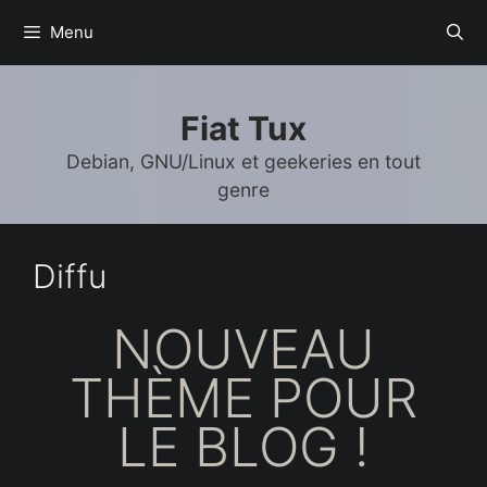
Aller
Menu
au
contenu
Fiat Tux
Debian, GNU/Linux et geekeries en tout
genre
Diffu
NOUVEAU
THÈME POUR
LE BLOG !