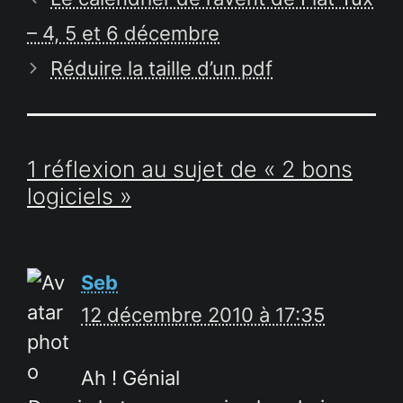
– 4, 5 et 6 décembre
Réduire la taille d’un pdf
1 réflexion au sujet de « 2 bons
logiciels »
Seb
12 décembre 2010 à 17:35
Ah ! Génial