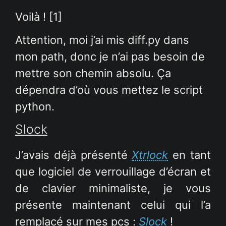
Voilà ! [1]
Attention, moi j’ai mis diff.py dans
mon path, donc je n’ai pas besoin de
mettre son chemin absolu. Ça
dépendra d’où vous mettez le script
python.
Slock
J’avais déjà présenté
Xtrlock
en tant
que logiciel de verrouillage d’écran et
de clavier minimaliste, je vous
présente maintenant celui qui l’a
remplacé sur mes pcs :
Slock
!