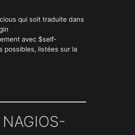
icious qui soit traduite dans
gin
plement avec $self-
ns possibles, listées sur la
 NAGIOS-