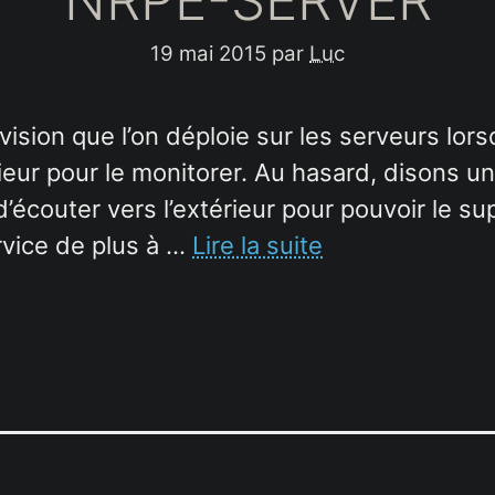
19 mai 2015
par
Luc
ision que l’on déploie sur les serveurs lors
rieur pour le monitorer. Au hasard, disons 
d’écouter vers l’extérieur pour pouvoir le s
rvice de plus à …
Lire la suite