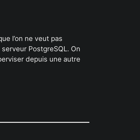
que l’on ne veut pas
un serveur PostgreSQL. On
uperviser depuis une autre