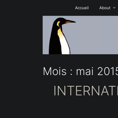
Aller
Accueil
About
au
contenu
Mois :
mai 201
INTERNAT