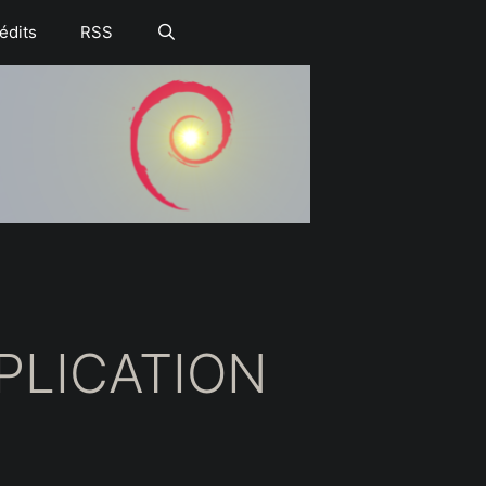
édits
RSS
PLICATION