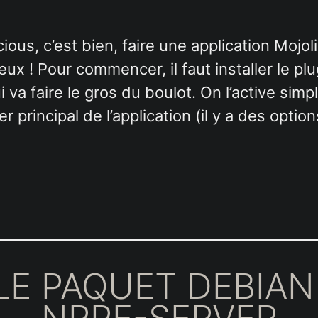
ious, c’est bien, faire une application Mojol
eux ! Pour commencer, il faut installer le plu
ui va faire le gros du boulot. On l’active sim
er principal de l’application (il y a des optio
 LE PAQUET DEBIAN
NRPE-SERVER