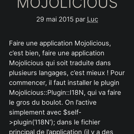
MOJOLICIOUS
29 mai 2015
par
Luc
Faire une application Mojolicious,
c’est bien, faire une application
Mojolicious qui soit traduite dans
plusieurs langages, c’est mieux ! Pour
commencer, il faut installer le plugin
Mojolicious::Plugin::I18N, qui va faire
le gros du boulot. On l’active
simplement avec $self-
>plugin(‘I18N’); dans le fichier
principal de l’application (il y a des