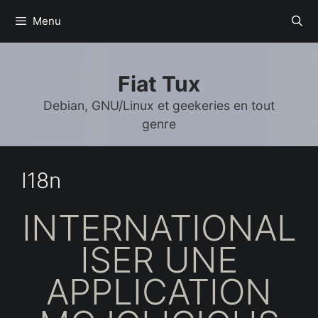
Aller
Menu
au
contenu
Fiat Tux
Debian, GNU/Linux et geekeries en tout
genre
I18n
INTERNATIONAL
ISER UNE
APPLICATION