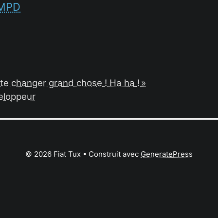
 MPD
te changer grand chose ! Ha ha ! »
veloppeur
© 2026 Fiat Tux
• Construit avec
GeneratePress