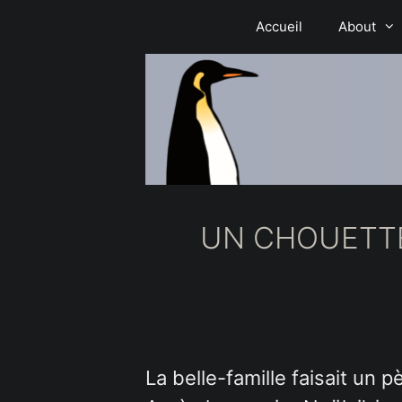
Aller
Accueil
About
au
contenu
UN CHOUETTE
La belle-famille faisait un p