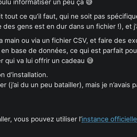
voulu informatiser un peu ça 😅
it tout ce qu’il faut, qui ne soit pas spécifiq
e des gens est en dur dans un fichier !), et j
a main ou via un fichier CSV, et faire des ex
en base de données, ce qui est parfait pour
er qui va lui offrir un cadeau 😅
 d’installation.
er (j’ai du un peu batailler), mais je n’avais
ller, vous pouvez utiliser l’
instance officielle