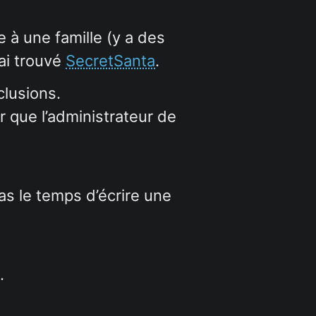
ue à une famille (y a des
’ai trouvé
SecretSanta
.
clusions.
 que l’administrateur de
 pas le temps d’écrire une
.