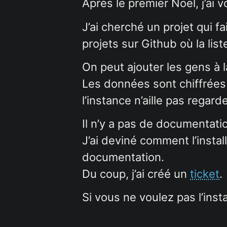
Après le premier Noël, j’ai 
J’ai cherché un projet qui fa
projets sur Github où la list
On peut ajouter les gens à l
Les données sont chiffrées 
l’instance n’aille pas regard
Il n’y a pas de documentation
J’ai deviné comment l’install
documentation.
Du coup, j’ai créé un
ticket
.
Si vous ne voulez pas l’insta