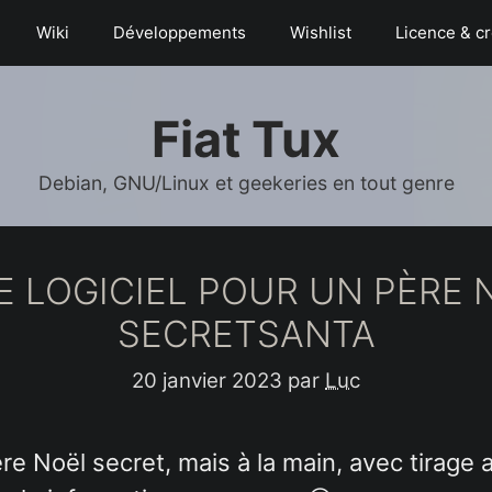
Wiki
Déve­­lop­­pe­­ments
Wishlist
Licence & cr
Fiat Tux
Debian, GNU/Linux et geekeries en tout genre
 LOGICIEL POUR UN PÈRE N
SECRETSANTA
20 janvier 2023
par
Luc
ère Noël secret, mais à la main, avec tirage 