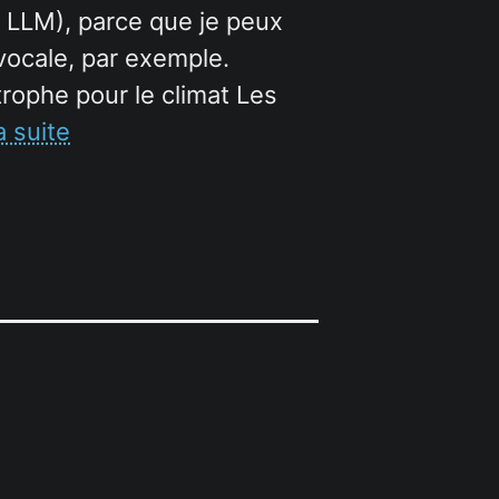
es LLM), parce que je peux
 vocale, par exemple.
trophe pour le climat Les
a suite