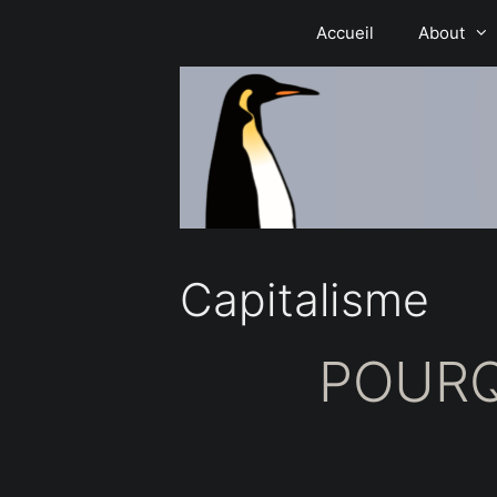
Aller
Accueil
About
au
contenu
Capitalisme
POURQU