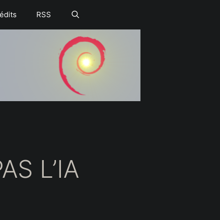
édits
RSS
AS L’IA