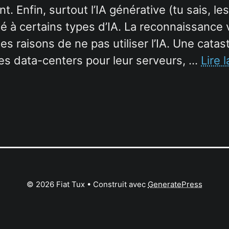
. Enfin, surtout l’IA générative (tu sais, l
ité à certains types d’IA. La reconnaissance
 raisons de ne pas utiliser l’IA. Une catas
mes data-centers pour leur serveurs, …
Lire l
© 2026 Fiat Tux
• Construit avec
GeneratePress