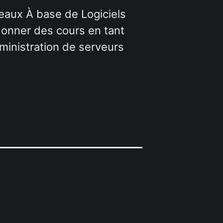
eaux À base de Logiciels
 donner des cours en tant
administration de serveurs