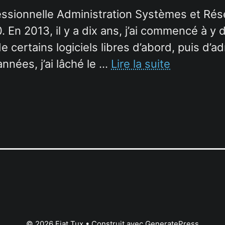
fessionnelle Administration Systèmes et Rés
. En 2013, il y a dix ans, j’ai commencé à y
de certains logiciels libres d’abord, puis d’
nées, j’ai lâché le …
Lire la suite
© 2026 Fiat Tux
• Construit avec
GeneratePress