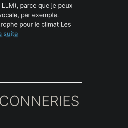
es LLM), parce que je peux
 vocale, par exemple.
trophe pour le climat Les
a suite
 CONNERIES