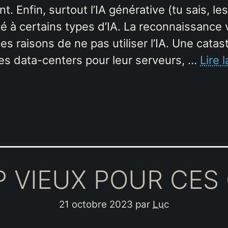
. Enfin, surtout l’IA générative (tu sais, l
ité à certains types d’IA. La reconnaissance
 raisons de ne pas utiliser l’IA. Une catas
mes data-centers pour leur serveurs, …
Lire l
OP VIEUX POUR CES
21 octobre 2023
par
Luc