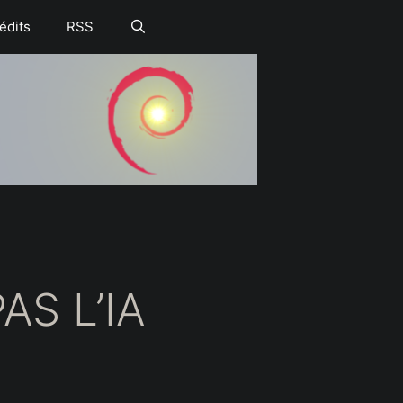
édits
RSS
AS L’IA