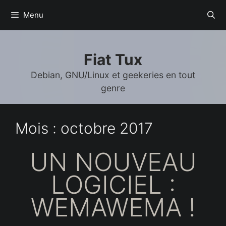
Aller
Menu
au
contenu
Fiat Tux
Debian, GNU/Linux et geekeries en tout
genre
Mois :
octobre 2017
UN NOUVEAU
LOGICIEL :
WEMAWEMA !