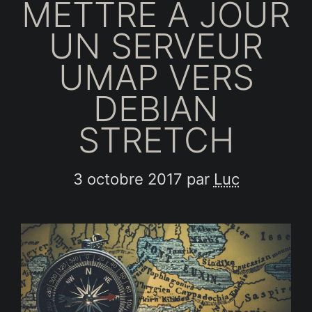
METTRE À JOUR
UN SERVEUR
UMAP VERS
DEBIAN
STRETCH
3 octobre 2017
par
Luc