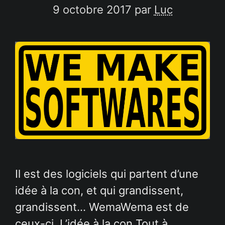
9 octobre 2017
par
Luc
Il est des logiciels qui partent d’une
idée à la con, et qui grandissent,
grandissent… WemaWema est de
ceux-ci. L’idée à la con Tout à