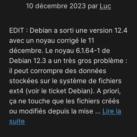
10 décembre 2023
par
Luc
EDIT : Debian a sorti une version 12.4
avec un noyau corrigé le 11
décembre. Le noyau 6.1.64-1 de
Debian 12.3 a un très gros problème :
il peut corrompre des données
stockées sur le système de fichiers
ext4 (voir le ticket Debian). A priori,
ça ne touche que les fichiers créés
ou modifiés depuis la mise …
Lire la
suite