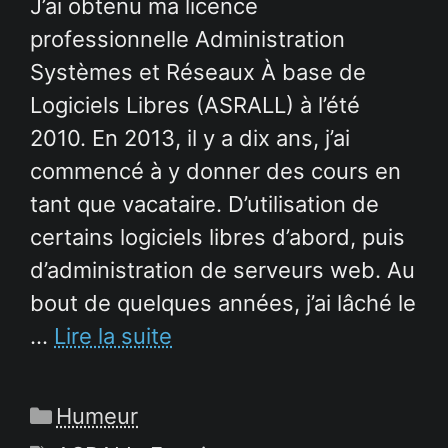
J’ai obtenu ma licence
professionnelle Administration
Systèmes et Réseaux À base de
Logiciels Libres (ASRALL) à l’été
2010. En 2013, il y a dix ans, j’ai
commencé à y donner des cours en
tant que vacataire. D’utilisation de
certains logiciels libres d’abord, puis
d’administration de serveurs web. Au
bout de quelques années, j’ai lâché le
…
Lire la suite
Catégories
Humeur