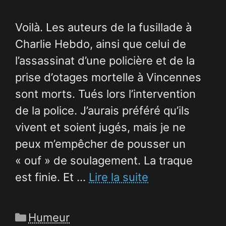
Voilà. Les auteurs de la fusillade à
Charlie Hebdo, ainsi que celui de
l’assassinat d’une policière et de la
prise d’otages mortelle à Vincennes
sont morts. Tués lors l’intervention
de la police. J’aurais préféré qu’ils
vivent et soient jugés, mais je ne
peux m’empêcher de pousser un
« ouf » de soulagement. La traque
est finie. Et …
Lire la suite
Catégories
Humeur