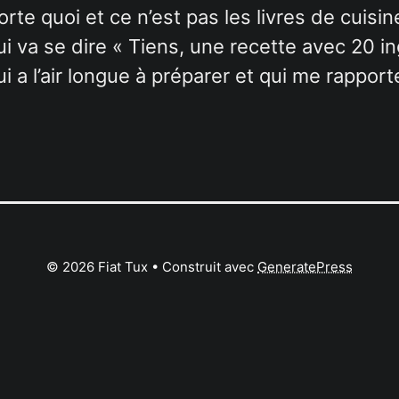
te quoi et ce n’est pas les livres de cuisine
i va se dire « Tiens, une recette avec 20 in
i a l’air longue à préparer et qui me rappor
© 2026 Fiat Tux
• Construit avec
GeneratePress