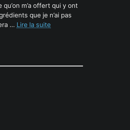
 qu’on m’a offert qui y ont
grédients que je n’ai pas
tera …
Lire la suite