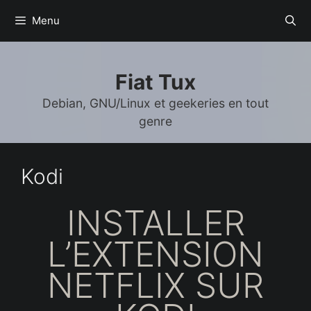
Aller
Menu
au
contenu
Fiat Tux
Debian, GNU/Linux et geekeries en tout
genre
Kodi
INSTALLER
L’EXTENSION
NETFLIX SUR