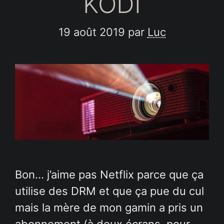
KODI
19 août 2019
par
Luc
Bon… j’aime pas Netflix parce que ça
utilise des DRM et que ça pue du cul
mais la mère de mon gamin a pris un
abonnement (à deux écrans, pour