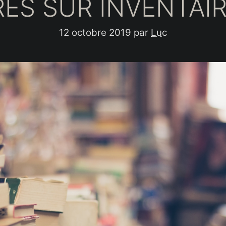
RES SUR INVENTAIR
12 octobre 2019
par
Luc