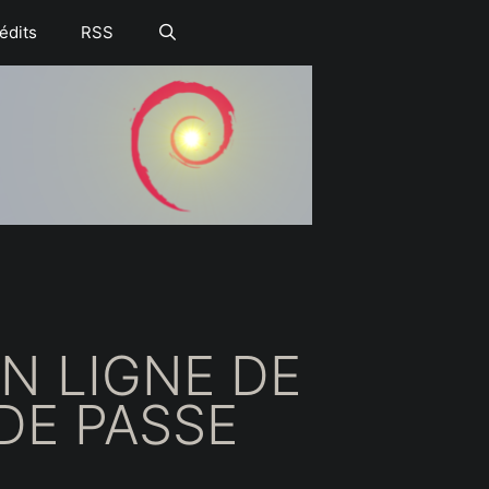
édits
RSS
EN LIGNE DE
DE PASSE