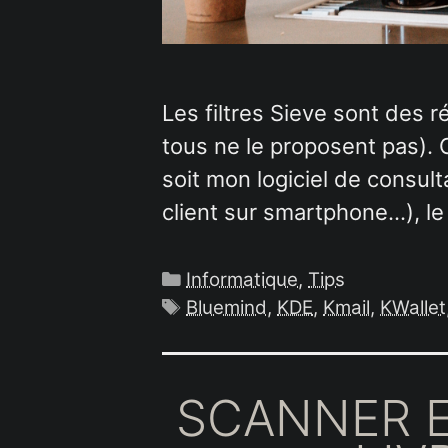
Les filtres Sieve sont des 
tous ne le proposent pas). C
soit mon logiciel de consult
client sur smartphone…), le
Catégories
Informatique
,
Tips
Étiquettes
Bluemind
,
KDE
,
Kmail
,
KWallet
SCANNER E