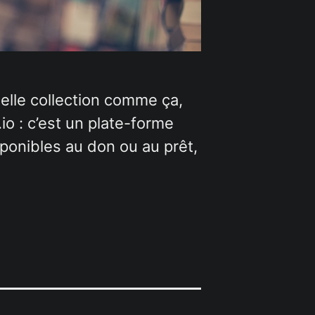
 belle collection comme ça,
io : c’est un plate-forme
sponibles au don ou au prêt,