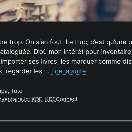
être trop. On s’en fout. Le truc, c’est qu’une
ataloguée. D’où mon intérêt pour inventaire.
ut importer ses livres, les marquer comme di
, regarder les …
Lire la suite
ympa
,
Tuto
nventaire.io
,
KDE
,
KDEConnect