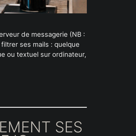
 serveur de messagerie (NB :
filtrer ses mails : quelque
e ou textuel sur ordinateur,
LEMENT SES